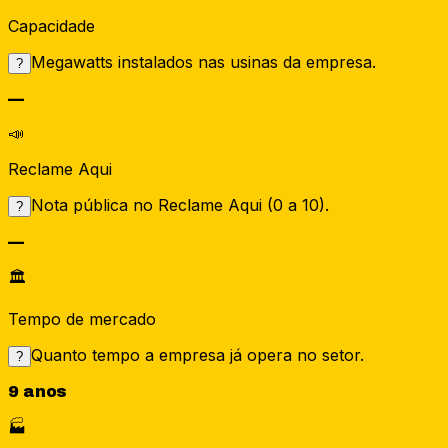
Capacidade
Megawatts instalados nas usinas da empresa.
?
—
📣
Reclame Aqui
Nota pública no Reclame Aqui (0 a 10).
?
—
🏛️
Tempo de mercado
Quanto tempo a empresa já opera no setor.
?
9 anos
🏭