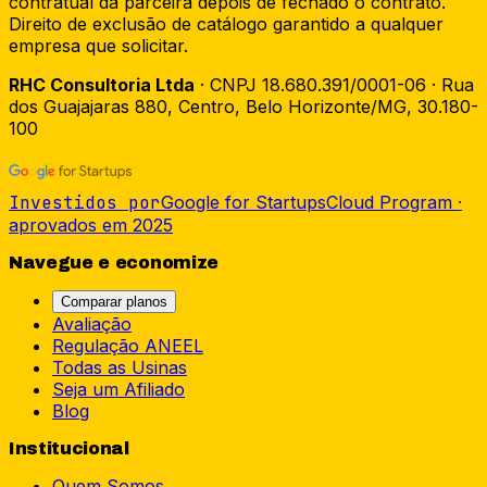
contratual da parceira depois de fechado o contrato.
Direito de exclusão de catálogo garantido a qualquer
empresa que solicitar.
RHC Consultoria Ltda
· CNPJ 18.680.391/0001-06 · Rua
dos Guajajaras 880, Centro, Belo Horizonte/MG, 30.180-
100
Investidos por
Google for Startups
Cloud Program ·
aprovados em 2025
Navegue e economize
Comparar planos
Avaliação
Regulação ANEEL
Todas as Usinas
Seja um Afiliado
Blog
Institucional
Quem Somos