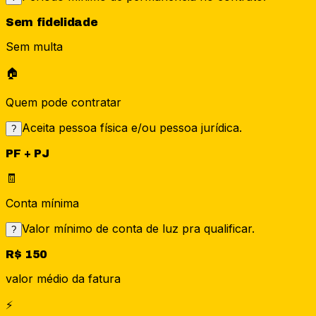
Sem fidelidade
Sem multa
🏠
Quem pode contratar
Aceita pessoa física e/ou pessoa jurídica.
?
PF + PJ
🧾
Conta mínima
Valor mínimo de conta de luz pra qualificar.
?
R$ 150
valor médio da fatura
⚡