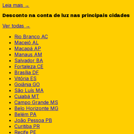
Leia mais →
Desconto na conta de luz nas principais cidades
Ver todas →
Rio Branco
AC
Maceió
AL
Macapá
AP
Manaus
AM
Salvador
BA
Fortaleza
CE
Brasília
DF
Vitória
ES
Goiânia
GO
São Luís
MA
Cuiabá
MT
Campo Grande
MS
Belo Horizonte
MG
Belém
PA
João Pessoa
PB
Curitiba
PR
Recife
PE