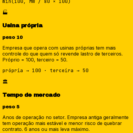
min(100, MW / 80 × 100)
🏭
Usina própria
peso
10
Empresa que opera com usinas próprias tem mais
controle do que quem só revende lastro de terceiros.
Próprio = 100, terceiro = 50.
própria → 100 · terceira → 50
🏛️
Tempo de mercado
peso
5
Anos de operação no setor. Empresa antiga geralmente
tem operação mais estável e menor risco de quebrar
contrato. 6 anos ou mais leva máximo.