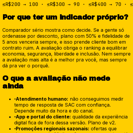
≤R$200 → 100 · ≤R$300 → 90 · ≤R$400 → 70 · ≤
Por que ter um indicador próprio?
Comparador sério mostra como decide. Se a gente só
ordenasse por desconto, plano com 50% e fidelidade de
5 anos venceria sempre, e isso prende cliente bom em
contrato ruim. A avaliação obriga o ranking a equilibrar
economia, segurança, liberdade e inclusão. Nem sempre
a avaliação mais alta é a melhor pra você, mas sempre
dá pra ver o porquê.
O que a avaliação não mede
ainda
Atendimento humano:
não conseguimos medir
·
tempo de resposta de SAC com confiança.
Depende muito da hora e do canal.
App e portal do cliente:
qualidade da experiência
·
digital fica de fora dessa versão. Plano de v2.
Promoções regionais sazonais:
ofertas que
·