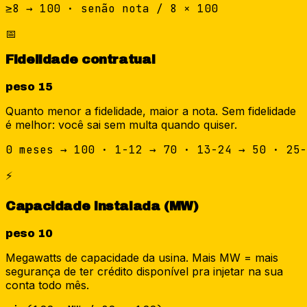
≥8 → 100 · senão nota / 8 × 100
📅
Fidelidade contratual
peso
15
Quanto menor a fidelidade, maior a nota. Sem fidelidade
é melhor: você sai sem multa quando quiser.
0 meses → 100 · 1-12 → 70 · 13-24 → 50 · 25-
⚡
Capacidade instalada (MW)
peso
10
Megawatts de capacidade da usina. Mais MW = mais
segurança de ter crédito disponível pra injetar na sua
conta todo mês.