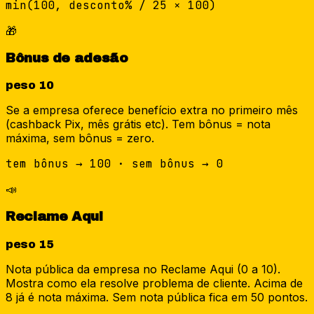
min(100, desconto% / 25 × 100)
🎁
Bônus de adesão
peso
10
Se a empresa oferece benefício extra no primeiro mês
(cashback Pix, mês grátis etc). Tem bônus = nota
máxima, sem bônus = zero.
tem bônus → 100 · sem bônus → 0
📣
Reclame Aqui
peso
15
Nota pública da empresa no Reclame Aqui (0 a 10).
Mostra como ela resolve problema de cliente. Acima de
8 já é nota máxima. Sem nota pública fica em 50 pontos.