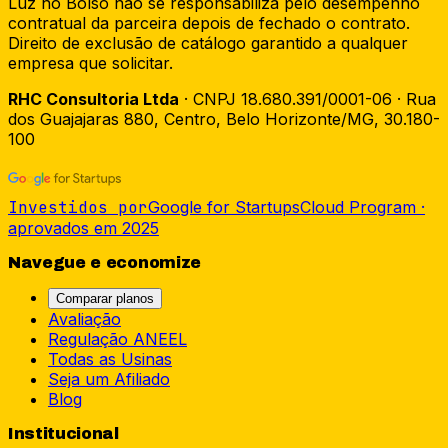
Luz no Bolso não se responsabiliza pelo desempenho
contratual da parceira depois de fechado o contrato.
Direito de exclusão de catálogo garantido a qualquer
empresa que solicitar.
RHC Consultoria Ltda
· CNPJ 18.680.391/0001-06 · Rua
dos Guajajaras 880, Centro, Belo Horizonte/MG, 30.180-
100
Investidos por
Google for Startups
Cloud Program ·
aprovados em 2025
Navegue e economize
Comparar planos
Avaliação
Regulação ANEEL
Todas as Usinas
Seja um Afiliado
Blog
Institucional