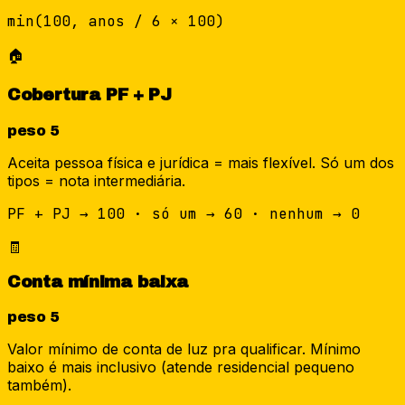
min(100, anos / 6 × 100)
🏠
Cobertura PF + PJ
peso
5
Aceita pessoa física e jurídica = mais flexível. Só um dos
tipos = nota intermediária.
PF + PJ → 100 · só um → 60 · nenhum → 0
🧾
Conta mínima baixa
peso
5
Valor mínimo de conta de luz pra qualificar. Mínimo
baixo é mais inclusivo (atende residencial pequeno
também).