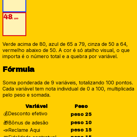
48
/ 100
Verde acima de 80, azul de 65 a 79, cinza de 50 a 64,
vermelho abaixo de 50. A cor é só atalho visual, o que
importa é o número total e a quebra por variável.
Fórmula
Soma ponderada de 9 variáveis, totalizando
100
pontos.
Cada variável tem nota individual de 0 a 100, multiplicada
pelo peso e somada.
Variável
Peso
💰
Desconto efetivo
peso
25
🎁
Bônus de adesão
peso
10
📣
Reclame Aqui
peso
15