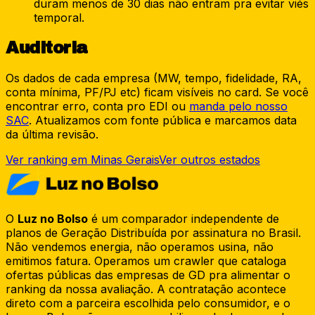
duram menos de 30 dias não entram pra evitar viés
temporal.
Auditoria
Os dados de cada empresa (MW, tempo, fidelidade, RA,
conta mínima, PF/PJ etc) ficam visíveis no card. Se você
encontrar erro, conta pro EDI ou
manda pelo nosso
SAC
. Atualizamos com fonte pública e marcamos data
da última revisão.
Ver ranking em Minas Gerais
Ver outros estados
O
Luz no Bolso
é um comparador independente de
planos de Geração Distribuída por assinatura no Brasil.
Não vendemos energia, não operamos usina, não
emitimos fatura. Operamos um crawler que cataloga
ofertas públicas das empresas de GD pra alimentar o
ranking da nossa avaliação. A contratação acontece
direto com a parceira escolhida pelo consumidor, e o