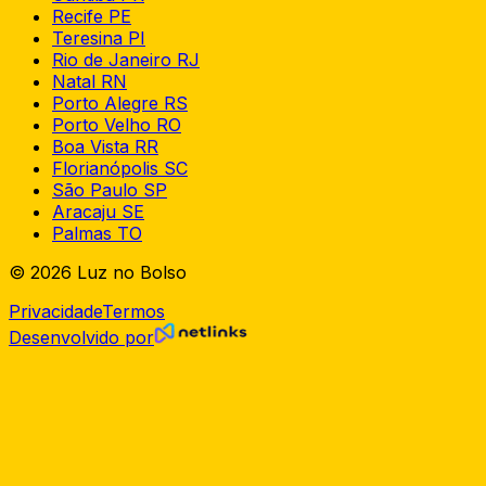
Recife
PE
Teresina
PI
Rio de Janeiro
RJ
Natal
RN
Porto Alegre
RS
Porto Velho
RO
Boa Vista
RR
Florianópolis
SC
São Paulo
SP
Aracaju
SE
Palmas
TO
© 2026 Luz no Bolso
Privacidade
Termos
Desenvolvido por